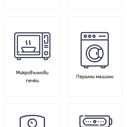
Микровълнови
Перални машини
печки