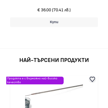
€ 36.00 (70.41 лв.)
Купи
НАЙ-ТЪРСЕНИ ПРОДУКТИ
Продукта е с възможно най-високо
качество