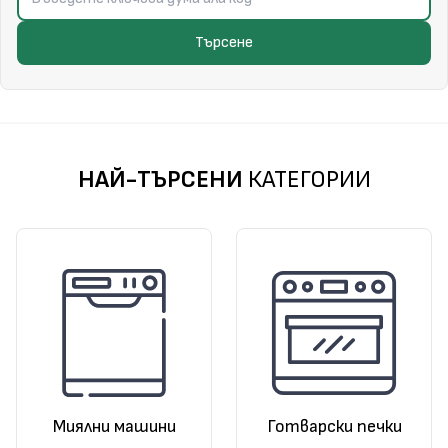
Търсене
НАЙ-ТЪРСЕНИ
КАТЕГОРИИ
Миялни машини
Готварски печки