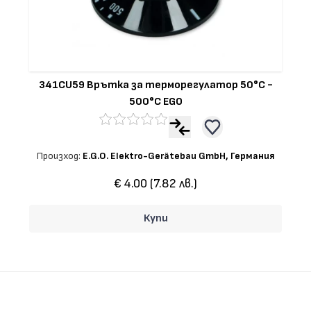
341CU59 Врътка за терморегулатор 50°С -
500°С EGO
Произход:
E.G.O. Elektro-Gerätebau GmbH, Германия
€ 4.00 (7.82 лв.)
Купи