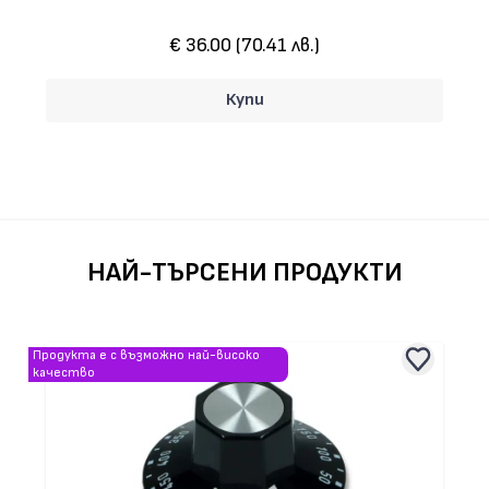
€ 15.20 (29.73 лв.)
Купи
НАЙ-ТЪРСЕНИ ПРОДУКТИ
Продукта е с възможно най-високо
качество