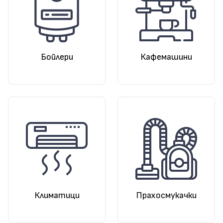
Бойлери
Кафемашини
Климатици
Прахосмукачки