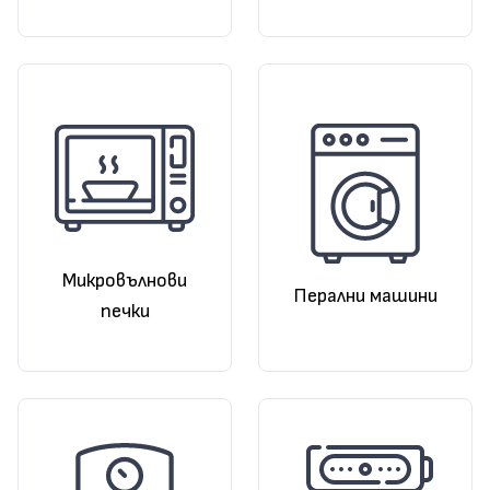
Микровълнови
Перални машини
печки