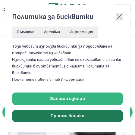
Вход
Политика за бисквитки
Съгласие
Детайли
Информация
Този уебсайт използва бисквитки за подобряване на
потребителското изживяване.
Използвайки нашия уебсайт, Вие се съгласявате с всички
бисквитки в съответствие с нашата Политика за
Бисквитки.
Прочетете повече в таб Информация.
Запиши избора
Приеми всичко