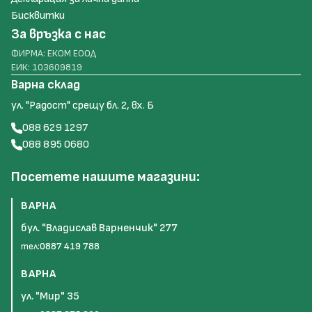
Бисквитки
За връзка с нас
ФИРМА: ЕКОМ ЕООД
ЕИК: 103609819
Варна склад
ул. "Радост" срещу бл. 2, вх. Б
088 629 1297
088 895 0680
Посетете нашите магазини:
ВАРНА
бул. "Владислав Варненчик" 277
тел:
0887 419 788
ВАРНА
ул. "Мир" 35