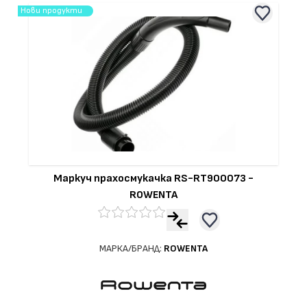
Нови продукти
Маркуч прахосмукачка RS-RT900073 -
ROWENTA
МАРКА/БРАНД:
ROWENTA