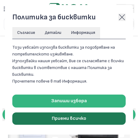
Вход
Политика за бисквитки
Съгласие
Детайли
Информация
Този уебсайт използва бисквитки за подобряване на
потребителското изживяване.
Използвайки нашия уебсайт, Вие се съгласявате с всички
бисквитки в съответствие с нашата Политика за
Бисквитки.
Прочетете повече в таб Информация.
Запиши избора
Приеми всичко