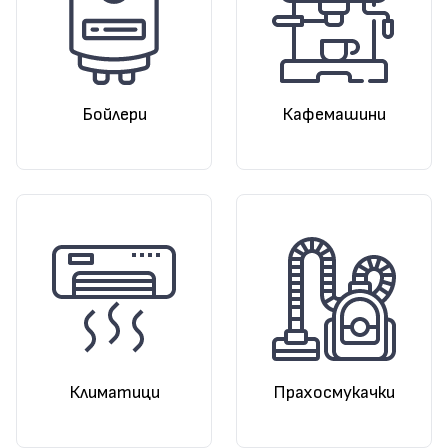
Бойлери
Кафемашини
Климатици
Прахосмукачки