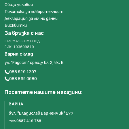
Общи условия
Политика за поверителност
Декларация за лични данни
Бисквитки
За връзка с нас
ФИРМА: ЕКОМ ЕООД
ЕИК: 103609819
Варна склад
ул. "Радост" срещу бл. 2, вх. Б
088 629 1297
088 895 0680
Посетете нашите магазини:
ВАРНА
бул. "Владислав Варненчик" 277
тел:
0887 419 788