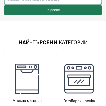
Търсене
НАЙ-ТЪРСЕНИ
КАТЕГОРИИ
Миялни машини
Готварски печки