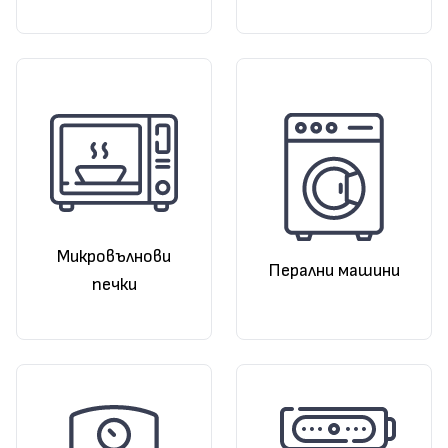
Микровълнови
Перални машини
печки