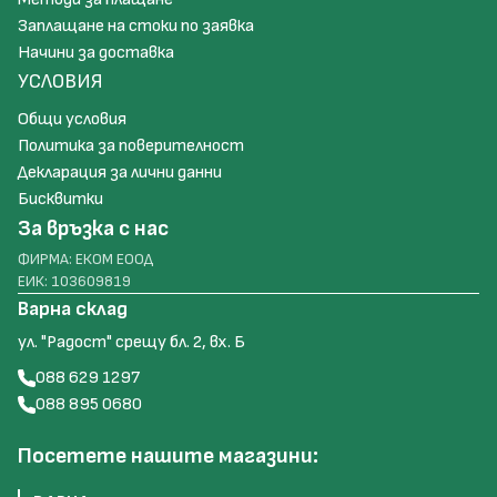
Заплащане на стоки по заявка
Начини за доставка
УСЛОВИЯ
Общи условия
Политика за поверителност
Декларация за лични данни
Бисквитки
За връзка с нас
ФИРМА: ЕКОМ ЕООД
ЕИК: 103609819
Варна склад
ул. "Радост" срещу бл. 2, вх. Б
088 629 1297
088 895 0680
Посетете нашите магазини: