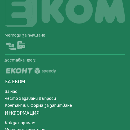
Методи за плащане
Доставка чрез:
ЗА ЕКОМ
За нас
Често Задавани Въпроси
Контакти и форма за запитване
ИНФОРМАЦИЯ
Как да поръчам
Методи за плащане