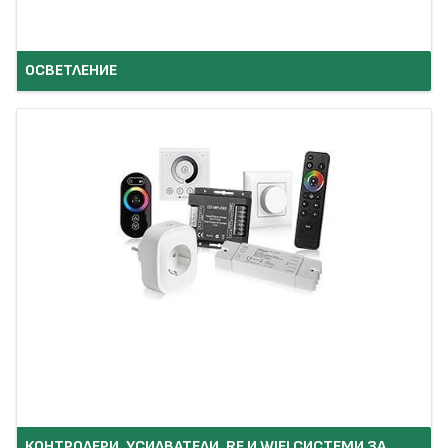
ОСВЕТЛЕНИЕ
КОНТРОЛЕРИ, УСИЛВАТЕЛИ, RF И WIFI СИСТЕМИ ЗА