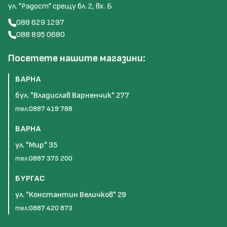
ул. "Радост" срещу бл. 2, вх. Б
088 629 1297
088 895 0680
Посетете нашите магазини:
ВАРНА
бул. "Владислав Варненчик" 277
тел:
0887 419 788
ВАРНА
ул. "Мир" 35
тел:
0887 375 200
БУРГАС
ул. "Константин Величков" 29
тел:
0887 420 873