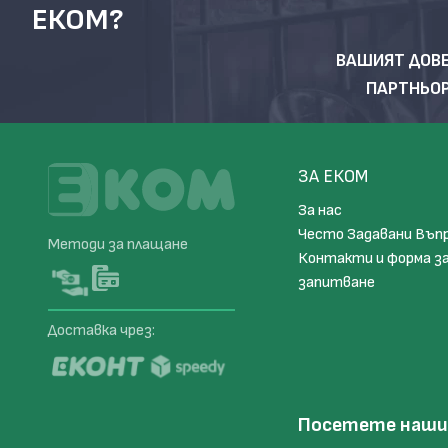
ЕКОМ?
ВАШИЯТ ДОВ
ПАРТНЬО
ЗА ЕКОМ
За нас
Често Задавани Въп
Методи за плащане
Контакти и форма з
запитване
Доставка чрез:
Посетете наш