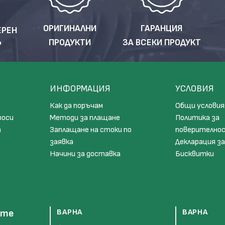
ОРИГИНАЛНИ
ГАРАНЦИЯ
ЕРЕН
ПРОДУКТИ
ЗА ВСЕКИ ПРОДУКТ
Р
ИНФОРМАЦИЯ
УСЛОВИЯ
Как да поръчам
Общи условия
роси
Методи за плащане
Политика за
а
Заплащане на стоки по
поверително
заявка
Декларация за
Начини за доставка
Бисквитки
ите
ВАРНА
ВАРНА