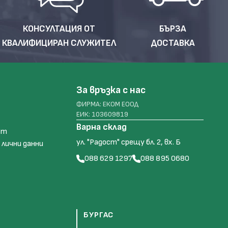
КОНСУЛТАЦИЯ ОТ
БЪРЗА
КВАЛИФИЦИРАН СЛУЖИТЕЛ
ДОСТАВКА
За връзка с нас
ФИРМА: ЕКОМ ЕООД
ЕИК: 103609819
Варна склад
ст
ул. "Радост" срещу бл. 2, вх. Б
 лични данни
088 629 1297
088 895 0680
БУРГАС