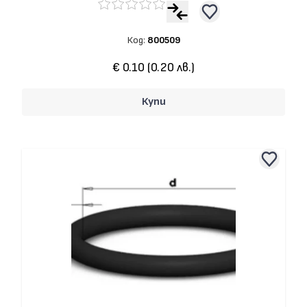
Код:
800509
€ 0.10 (0.20 лв.)
Купи