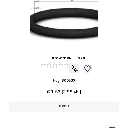
"О"-пръстен 135x4
Код:
800507
€ 1.53 (2.99 лв.)
Купи