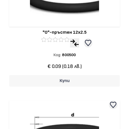
"О"-пръстен 12x2.5
Код:
800500
€ 0.09 (0.18 лв.)
Купи