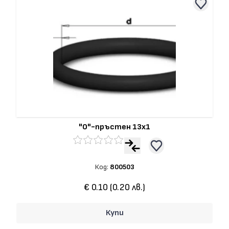
"О"-пръстен 13x1
Код:
800503
€ 0.10 (0.20 лв.)
Купи