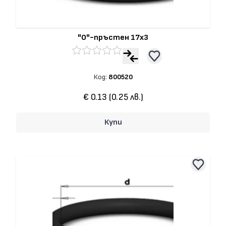
"О"-пръстен 17x3
Код:
800520
€ 0.13 (0.25 лв.)
Купи