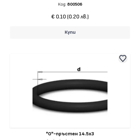
Код:
800506
€ 0.10 (0.20 лв.)
Купи
"О"-пръстен 14.5x3