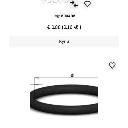
Код:
800498
€ 0.08 (0.16 лв.)
Купи