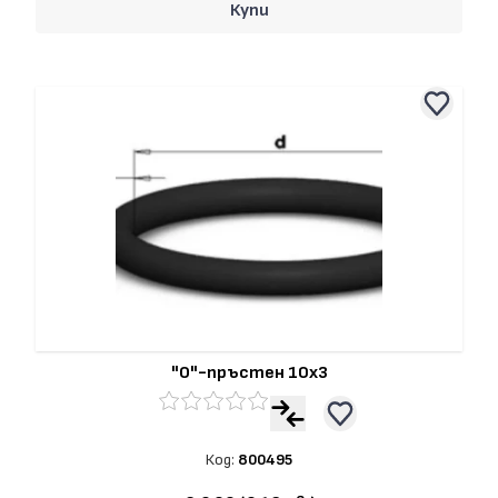
Купи
"О"-пръстен 10x3
Код:
800495