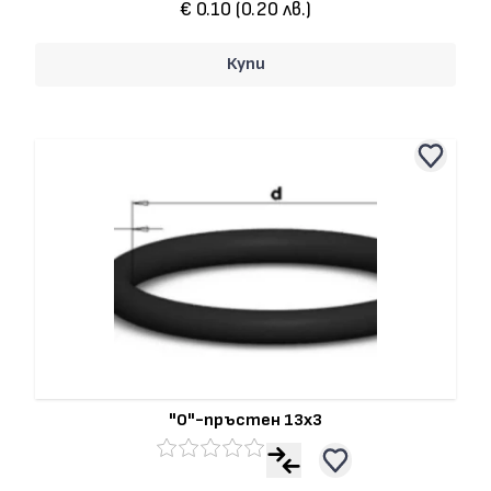
€ 0.10 (0.20 лв.)
Купи
"О"-пръстен 13x3