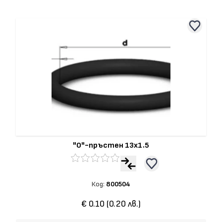
"О"-пръстен 13x1.5
Код:
800504
€ 0.10 (0.20 лв.)