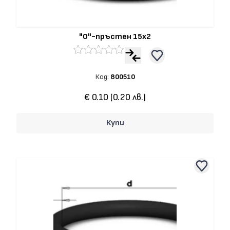
"О"-пръстен 15x2
Код:
800510
€ 0.10 (0.20 лв.)
Купи