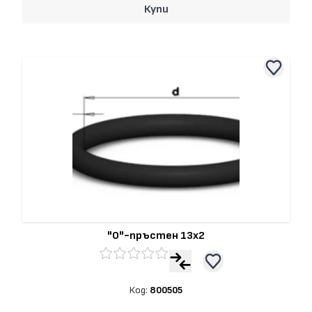
Купи
"О"-пръстен 13x2
Код:
800505