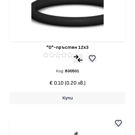
"О"-пръстен 12x3
Код:
800501
€ 0.10 (0.20 лв.)
Купи