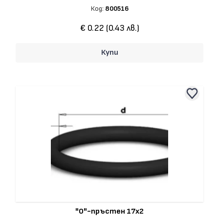
Код:
800516
€ 0.22 (0.43 лв.)
Купи
"О"-пръстен 17x2