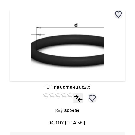
"О"-пръстен 10x2.5
Код:
800494
€ 0.07 (0.14 лв.)