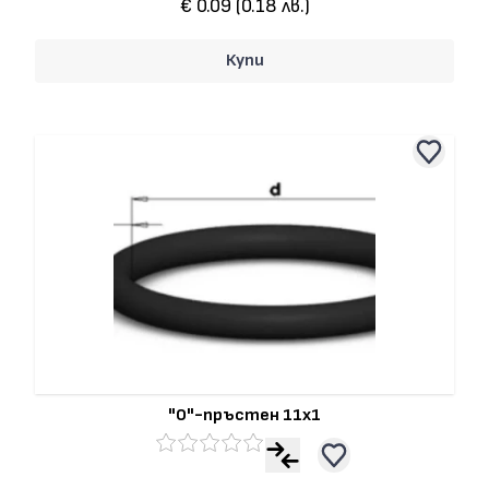
€ 0.09 (0.18 лв.)
Купи
"О"-пръстен 11x1