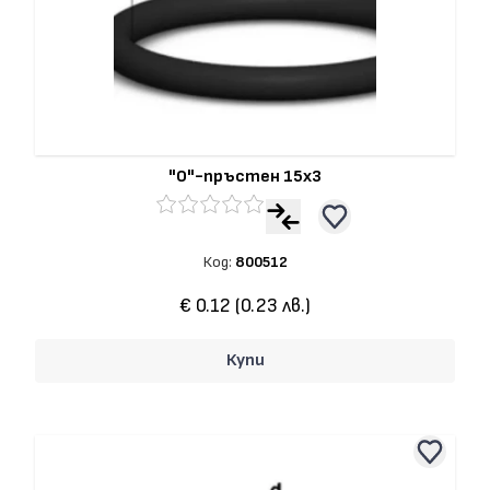
"О"-пръстен 15x3
Код:
800512
€ 0.12 (0.23 лв.)
Купи