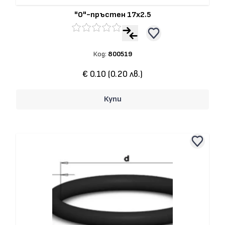
"О"-пръстен 17x2.5
Код:
800519
€ 0.10 (0.20 лв.)
Купи