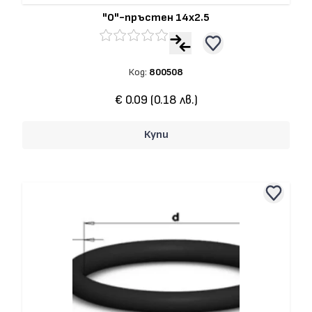
"О"-пръстен 14x2.5
Код:
800508
€ 0.09 (0.18 лв.)
Купи