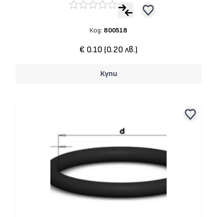
Код:
800518
€ 0.10 (0.20 лв.)
Купи