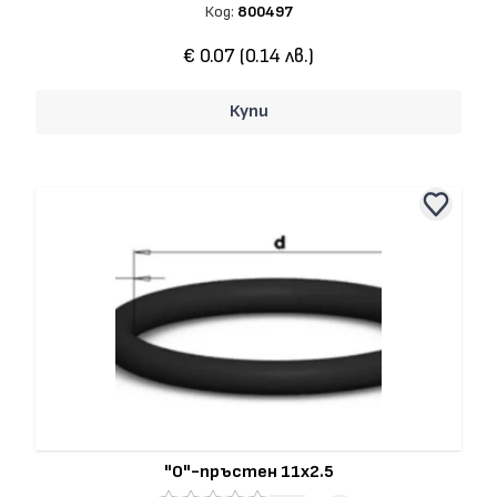
Код:
800497
€ 0.07 (0.14 лв.)
Купи
"О"-пръстен 11x2.5