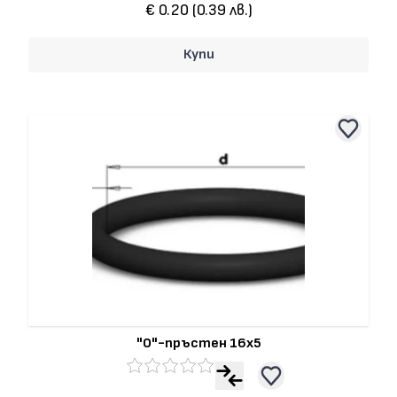
€ 0.20 (0.39 лв.)
Купи
"О"-пръстен 16x5