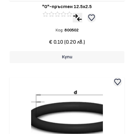
"О"-пръстен 12.5x2.5
Код:
800502
€ 0.10 (0.20 лв.)
Купи