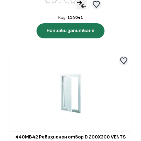
Код:
114041
Направи запитване
440MB42 Ревизионен отвор D 200X300 VENTS