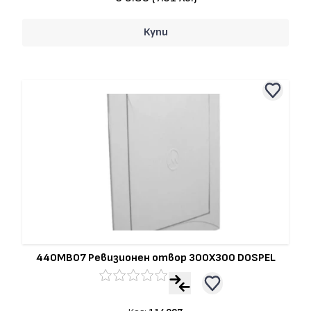
Купи
440MB07 Ревизионен отвор 300Х300 DOSPEL