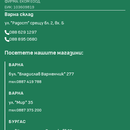
ФИРМА: ЕКОМ ЕООД
ЕИК: 103609819
Варна склад
ул. "Радост" срещу бл. 2, вх. Б
088 629 1297
088 895 0680
Посетете нашите магазини:
ВАРНА
бул. "Владислав Варненчик" 277
тел:
0887 419 788
ВАРНА
ул. "Мир" 35
тел:
0887 375 200
БУРГАС