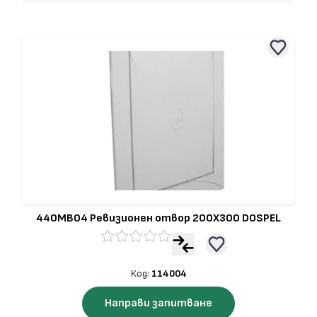
440MB04 Ревизионен отвор 200Х300 DOSPEL
Код:
114004
Направи запитване