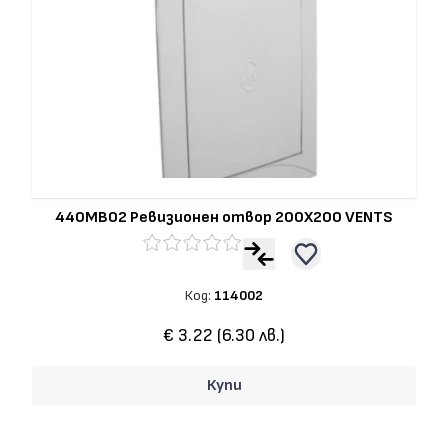
440MB02 Ревизионен отвор 200Х200 VENTS
Код:
114002
€ 3.22 (6.30 лв.)
Купи