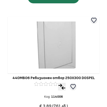
440MB06 Ревизионен отвор 250Х300 DOSPEL
Код:
114006
€ 3.89 (7.61 лв.)