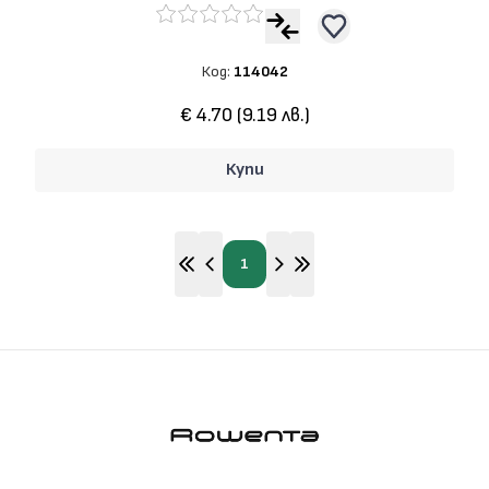
Код:
114042
€ 4.70 (9.19 лв.)
Купи
1