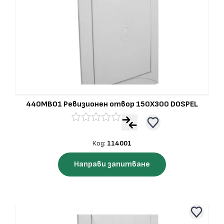
440MB01 Ревизионен отвор 150Х300 DOSPEL
Код:
114001
Направи запитване