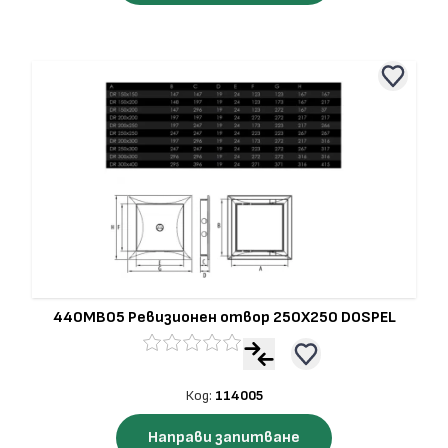
440MB05 Ревизионен отвор 250Х250 DOSPEL
Код:
114005
Направи запитване