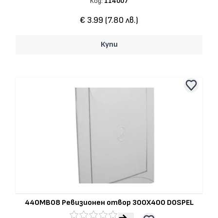
Код:
114007
€ 3.99 (7.80 лв.)
Купи
440MB08 Ревизионен отвор 300Х400 DOSPEL