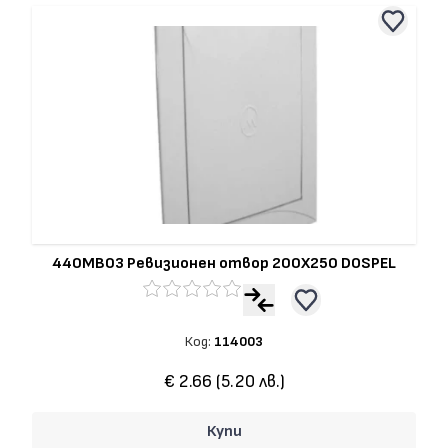
440MB03 Ревизионен отвор 200Х250 DOSPEL
Код:
114003
€ 2.66 (5.20 лв.)
Купи