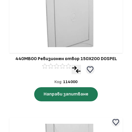
440MB00 Ревизионен отвор 150Х200 DOSPEL
Код:
114000
Направи запитване