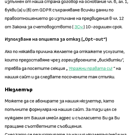
изпълнен от наша страна договор на основание чл. 6, ал. 1,
букви (а) и (б) от GDPR съхраняваме всички данни по
правоотношението до изтичане на предвидения в чл. 12
от Закона за счетоводството (
ЗСч
) 10-годишен срок.
Използване на опцията за отказ („Opt-out“)
Ако по някаква причина желаете да откажете услугите,
които предоставяме чрез гореизброените „бисквитки“,
трябва да посетите секция „
Упражни правата си!
“ на
нашия сайт и да следвате посочените там стъпки.
Нюзлетър
Можете да се абонирате за нашия нюзлетър, като
попълните формуляра на нашия сайт. За тази цел се
нуждаем от Вашия имейл адрес и съгласието Ви да Ви
пращаме съответните съобщения.
След като се регистрирате за нашия нюзлетър/мейлинг,