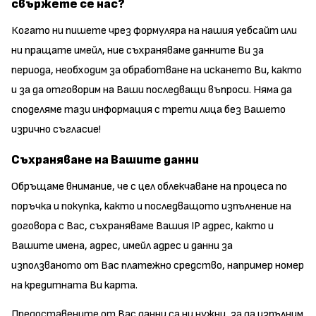
свържете се нас?
Когато ни пишете чрез формуляра на нашия уебсайт или
ни пращате имейл, ние съхраняваме данните Ви за
периода, необходим за обработване на искането Ви, както
и за да отговорим на Ваши последващи въпроси. Няма да
споделяме тази информация с трети лица без Вашето
изрично съгласие!
Съхраняване на Вашите данни
Обръщаме внимание, че с цел облекчаване на процеса по
поръчка и покупка, както и последващото изпълнение на
договора с Вас, съхраняваме Вашия IP адрес, както и
Вашите имена, адрес, имейл адрес и данни за
използваното от Вас платежно средство, например номер
на кредитната Ви карта.
Предоставените от Вас данни са ни нужни, за да изпълним