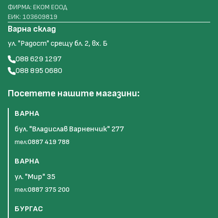
ФИРМА: ЕКОМ ЕООД
ЕИК: 103609819
Варна склад
ул. "Радост" срещу бл. 2, вх. Б
088 629 1297
088 895 0680
Посетете нашите магазини:
ВАРНА
бул. "Владислав Варненчик" 277
тел:
0887 419 788
ВАРНА
ул. "Мир" 35
тел:
0887 375 200
БУРГАС