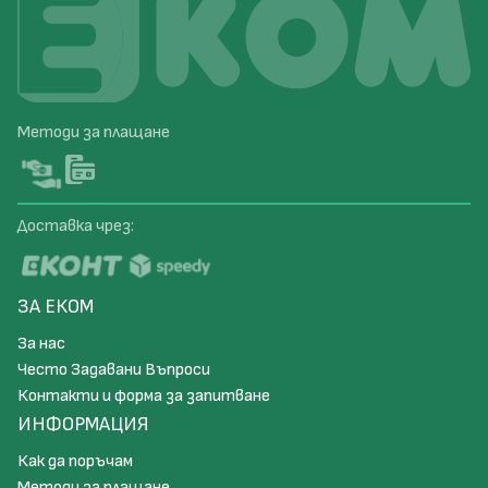
Методи за плащане
Доставка чрез:
ЗА ЕКОМ
За нас
Често Задавани Въпроси
Контакти и форма за запитване
ИНФОРМАЦИЯ
Как да поръчам
Методи за плащане