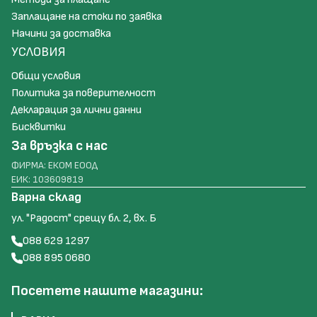
Заплащане на стоки по заявка
Начини за доставка
УСЛОВИЯ
Общи условия
Политика за поверителност
Декларация за лични данни
Бисквитки
За връзка с нас
ФИРМА: ЕКОМ ЕООД
ЕИК: 103609819
Варна склад
ул. "Радост" срещу бл. 2, вх. Б
088 629 1297
088 895 0680
Посетете нашите магазини: