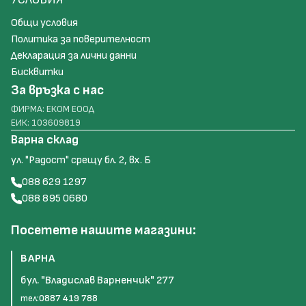
Общи условия
Политика за поверителност
Декларация за лични данни
Бисквитки
За връзка с нас
ФИРМА: ЕКОМ ЕООД
ЕИК: 103609819
Варна склад
ул. "Радост" срещу бл. 2, вх. Б
088 629 1297
088 895 0680
Посетете нашите магазини:
ВАРНА
бул. "Владислав Варненчик" 277
тел:
0887 419 788