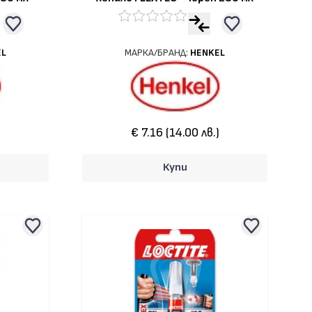
EL
МАРКА/БРАНД:
HENKEL
)
€ 7.16 (14.00 лв.)
Купи