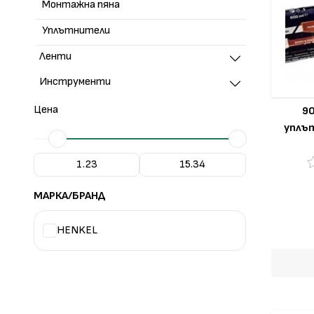
Монтажна пяна
Уплътнители
Ленти
Инструменти
Цена
9
уплът
МАРКА/БРАНД
HENKEL