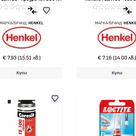
МАРКА/БРАНД:
HENKEL
МАРКА/БРАНД:
HENK
€ 7.93 (15.51 лв.)
€ 7.16 (14.00 лв.
Купи
Купи