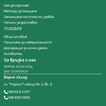
Как да поръчам
Методи за плащане
Заплащане на стоки по заявка
Начини за доставка
УСЛОВИЯ
Общи условия
Политика за поверителност
Декларация за лични данни
Бисквитки
За връзка с нас
ФИРМА: ЕКОМ ЕООД
ЕИК: 103609819
Варна склад
ул. "Радост" срещу бл. 2, вх. Б
088 629 1297
088 895 0680