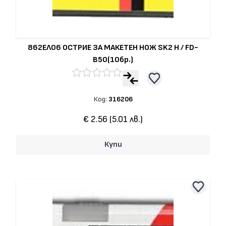
862ЕЛ06 ОСТРИЕ ЗА МАКЕТЕН НОЖ SK2 H / FD-
B50(10бр.)
Код:
316206
€ 2.56 (5.01 лв.)
Купи