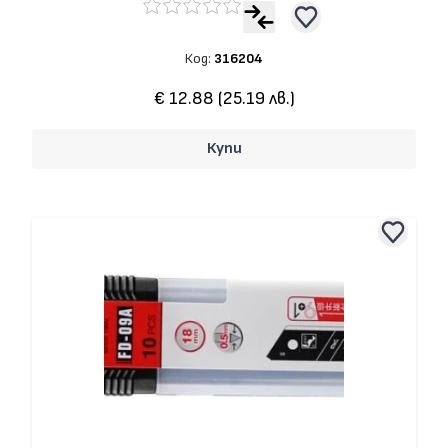
Код:
316204
€ 12.88 (25.19 лв.)
Купи