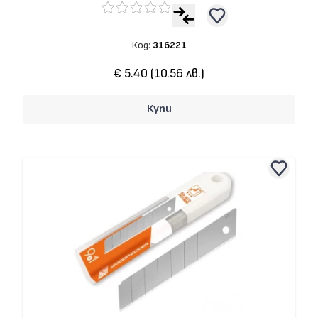
Код:
316221
€ 5.40 (10.56 лв.)
Купи