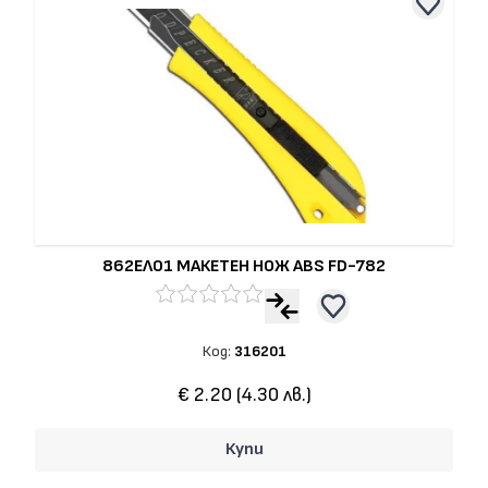
862ЕЛ01 МАКЕТЕН НОЖ ABS FD-782
Код:
316201
€ 2.20 (4.30 лв.)
Купи