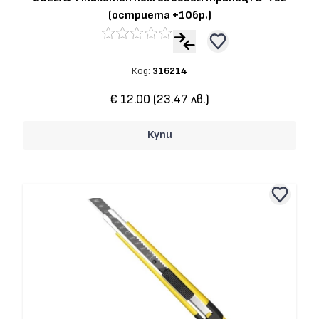
(остриета +10бр.)
Код:
316214
€ 12.00 (23.47 лв.)
Купи