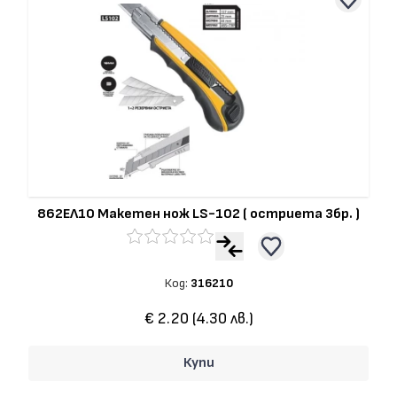
862ЕЛ10 Макетен нож LS-102 ( остриета 3бр. )
Код:
316210
€ 2.20 (4.30 лв.)
Купи