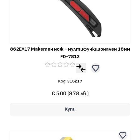
862ЕЛ17 Макетен нож - мултифункционален 18мм
FD-7813
Код:
316217
€ 5.00 (9.78 лв.)
Купи