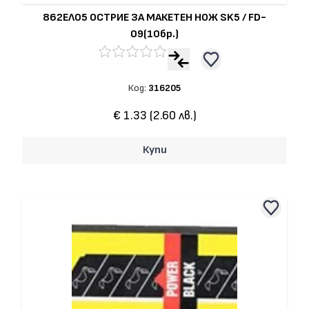
862ЕЛ05 ОСТРИЕ ЗА МАКЕТЕН НОЖ SK5 / FD-
09(10бр.)
Код:
316205
€ 1.33 (2.60 лв.)
Купи