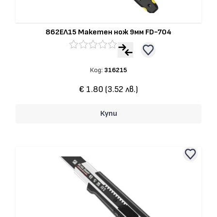
862ЕЛ15 Макетен нож 9мм FD-704
Код:
316215
€ 1.80 (3.52 лв.)
Купи