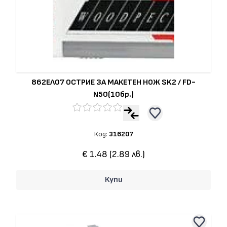
862ЕЛ07 ОСТРИЕ ЗА МАКЕТЕН НОЖ SK2 / FD-
N50(10бр.)
Код:
316207
€ 1.48 (2.89 лв.)
Купи