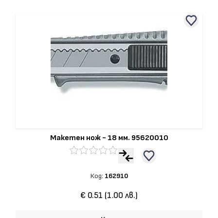
Макетен нож - 18 мм. 95620010
Код:
162910
€ 0.51 (1.00 лв.)