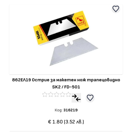
862ЕЛ19 Острие за макетен нож трапецовидно
SK2 / FD-501
Код:
316219
€ 1.80 (3.52 лв.)