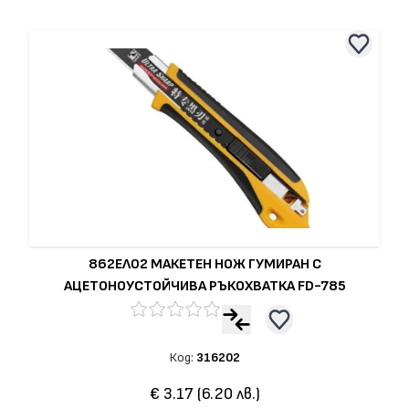
862ЕЛ02 МАКЕТЕН НОЖ ГУМИРАН С
АЦЕТОНОУСТОЙЧИВА РЪКОХВАТКА FD-785
Код:
316202
€ 3.17 (6.20 лв.)