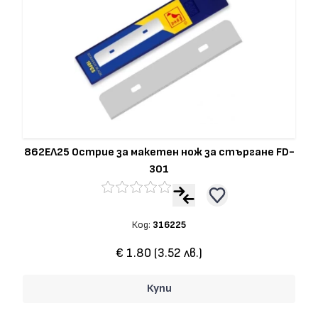
862ЕЛ25 Острие за макетен нож за стъргане FD-
301
Код:
316225
€ 1.80 (3.52 лв.)
Купи