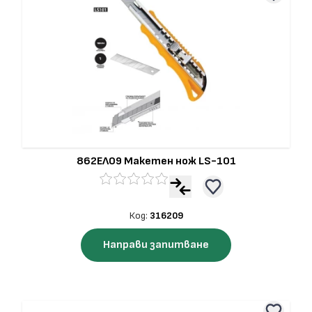
862ЕЛ09 Макетен нож LS-101
Код:
316209
Направи запитване