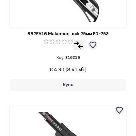
862ЕЛ16 Макетен нож 25мм FD-753
Код:
316216
€ 4.30 (8.41 лв.)
Купи