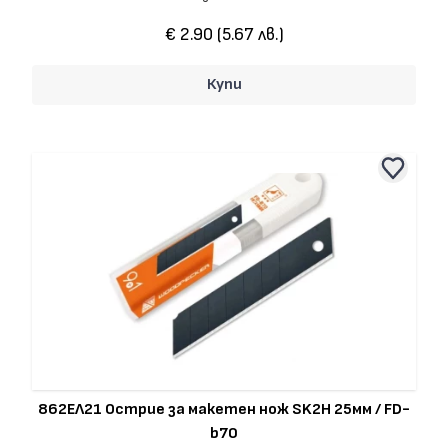
€ 2.90 (5.67 лв.)
Купи
862ЕЛ21 Острие за макетен нож SK2H 25мм / FD-
b70