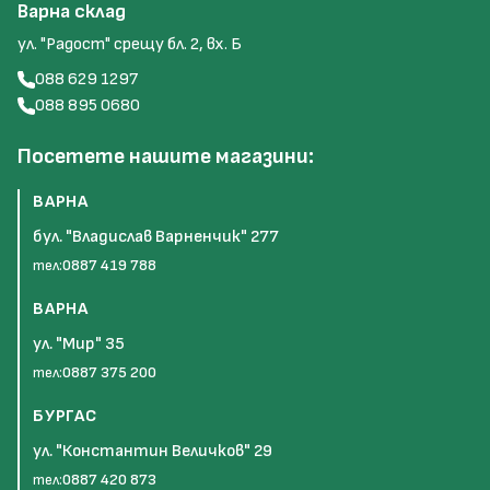
Варна склад
ул. "Радост" срещу бл. 2, вх. Б
088 629 1297
088 895 0680
Посетете нашите магазини:
ВАРНА
бул. "Владислав Варненчик" 277
тел:
0887 419 788
ВАРНА
ул. "Мир" 35
тел:
0887 375 200
БУРГАС
ул. "Константин Величков" 29
тел:
0887 420 873