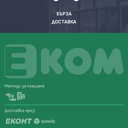
БЪРЗА
ДОСТАВКА
Методи за плащане
Доставка чрез: