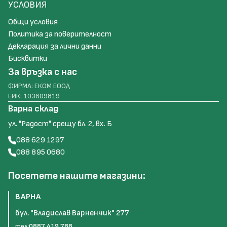
УСЛОВИЯ
Общи условия
Политика за поверителност
Декларация за лични данни
Бисквитки
За връзка с нас
ФИРМА: ЕКОМ ЕООД
ЕИК: 103609819
Варна склад
ул. "Радост" срещу бл. 2, вх. Б
088 629 1297
088 895 0680
Посетете нашите магазини:
ВАРНА
бул. "Владислав Варненчик" 277
тел:
0887 419 788