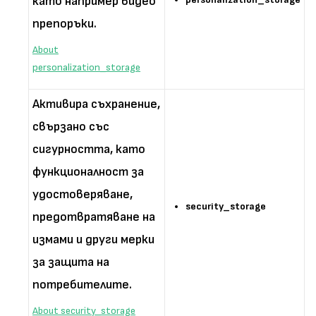
като например видео
препоръки.
About
personalization_storage
Активира съхранение,
свързано със
сигурността, като
функционалност за
удостоверяване,
security_storage
предотвратяване на
измами и други мерки
за защита на
потребителите.
About security_storage