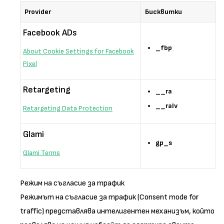
Provider
Бисквитки
Facebook ADs
_fbp
About Cookie Settings for Facebook
Pixel
Retargeting
__ra
__ralv
Retargeting Data Protection
Glami
gp_s
Glami Terms
Режим на съгласие за трафик
Режимът на съгласие за трафик (Consent mode for
traffic) представлява интелигентен механизъм, който