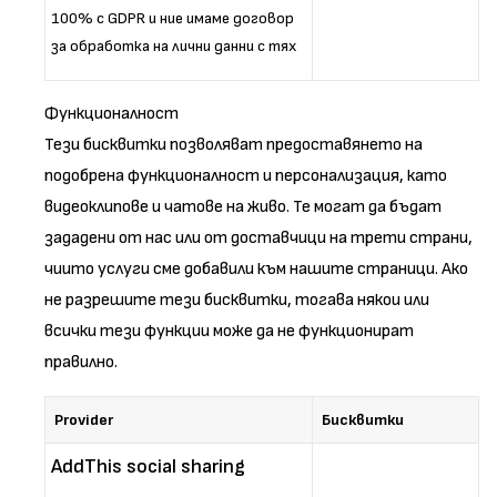
100% с GDPR и ние имаме договор
за обработка на лични данни с тях
Функционалност
Тези бисквитки позволяват предоставянето на
подобрена функционалност и персонализация, като
видеоклипове и чатове на живо. Те могат да бъдат
зададени от нас или от доставчици на трети страни,
чиито услуги сме добавили към нашите страници. Ако
не разрешите тези бисквитки, тогава някои или
всички тези функции може да не функционират
правилно.
Provider
Бисквитки
AddThis social sharing