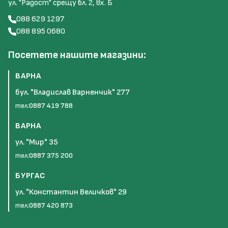
ул. "Радост" срещу бл. 2, вх. Б
088 629 1297
088 895 0680
Посетете нашите магазини:
ВАРНА
бул. "Владислав Варненчик" 277
тел:
0887 419 788
ВАРНА
ул. "Мир" 35
тел:
0887 375 200
БУРГАС
ул. "Константин Величков" 29
тел:
0887 420 873