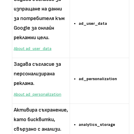
изпращане на данни
за потребителя към
ad_user_data
Google за онлайн
рекламни цели.
About ad_user_data
Задава съгласие за
персонализирана
ad_personalization
реклама.
About ad_personalization
Активира съхранение,
като бисквитки,
analytics_storage
свързано с анализи.