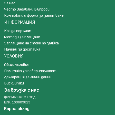
За нас
Често Задавани Въпроси
Контакти и форма за запитване
ИНФОРМАЦИЯ
Как да поръчам
Методи за плащане
Заплащане на стоки по заявка
Начини за доставка
УСЛОВИЯ
Общи условия
Политика за поверителност
Декларация за лични данни
Бисквитки
За връзка с нас
ФИРМА: ЕКОМ ЕООД
ЕИК: 103609819
Варна склад