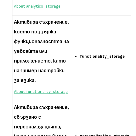
About analytics_storage
Активира съхранение,
което поддържа
функционалността на
уебсайта или
functionality_storage
приложението, като
например настройки
за езика.
About functionality_storage
Активира съхранение,
свързано с
персонализацията,
personalization_storage